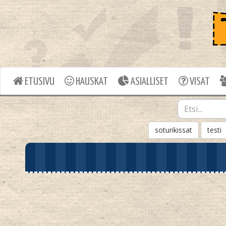
ETUSIVU
HAUSKAT
ASIALLISET
VISAT
soturikissat
testi