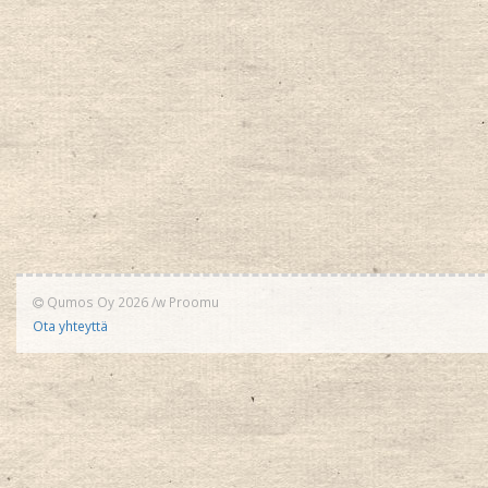
Qumos Oy 2026
/w
Proomu
Ota yhteyttä