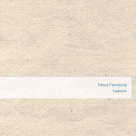
Tietoa Palvelusta
Säännöt