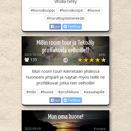
Vitsillä tehty
#horoskooppi
#horoskoopit
#huone
#murattisydamentestit
Jaa
Twiittaa
MiBin room tour ja Tekoäly
proffakuvia velhoille‼️
2023-10-06
MiBi
135
Mun room tour! Kierretään yhdessä
huoneeni ympäri! Ja näytän myös teille ne
profiilikuvat jotka tein velhoille!
#mibi
#huone
#profiilikuva
#asiaalapille
Jaa
Twiittaa
Mun oma huone!
2023-09-09
Kuusysi