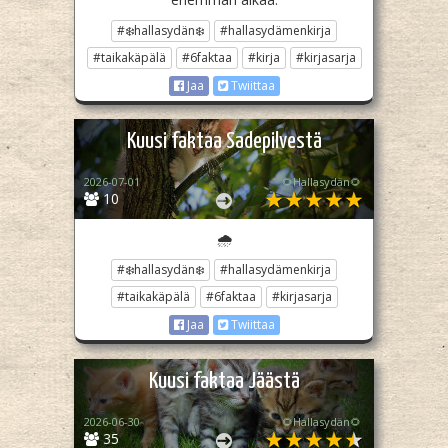
#❄️hallasydän❄️
#hallasydämenkirja
#taikakäpälä
#6faktaa
#kirja
#kirjasarja
Jaa
Twiittaa
Kuusi faktaa Sadepilvestä
2026-07-01
🌻Hallasydän🌻
10
🌧️
#❄️hallasydän❄️
#hallasydämenkirja
#taikakäpälä
#6faktaa
#kirjasarja
Jaa
Twiittaa
Kuusi faktaa Jäästä
2026-06-30
🌻Hallasydän🌻
35