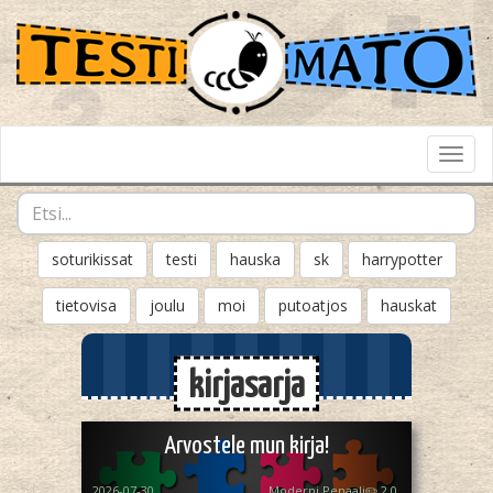
Toggl
Navig
soturikissat
testi
hauska
sk
harrypotter
tietovisa
joulu
moi
putoatjos
hauskat
kirjasarja
Arvostele mun kirja!
2026-07-30
Moderni Penaali✏️ 2.0