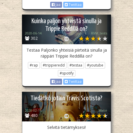
Jaa
Twiittaa
Kuinka paljon yhteistä sinulla ja
Trippie Reddillä on?
2020-06-14
RVM_tests
302
Testaa Paljonko yhteisiä piirteitä sinulla ja
räppäri Trippie Reddillä on?
#rap
#trippieredd
#testaa
#youtube
#spotify
Jaa
Twiittaa
Tiedätkö jotain Travis Scotista?
2020-02-16
Make
480
Selvitä tietämyksesi!