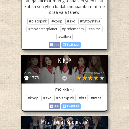
faneja silli mut mun gf osaa sen yhen biisin
kohan sen yhen badabimdabambum nii me
ollaa väjä fanewi
#blackpink
#kpop
#exo
#tyttöystävä
#moviestarplanet
#pridemonth
#anime
#vaikea
Jaa
Twiittaa
K-POP
2019-10-18
igotthepower
1775
moikka =)
#kpop
#exo
#blackpink
#bts
#twice
Jaa
Twiittaa
Mitä tiedät Kpopista?