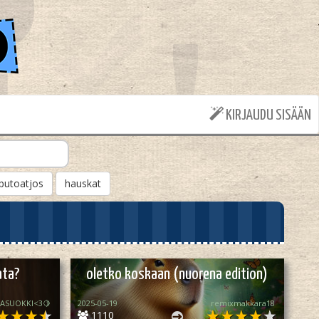
KIRJAUDU SISÄÄN
putoatjos
hauskat
ata?
oletko koskaan (nuorena edition)
ASUOKKI<3🍋
2025-05-19
remixmakkara18
1110