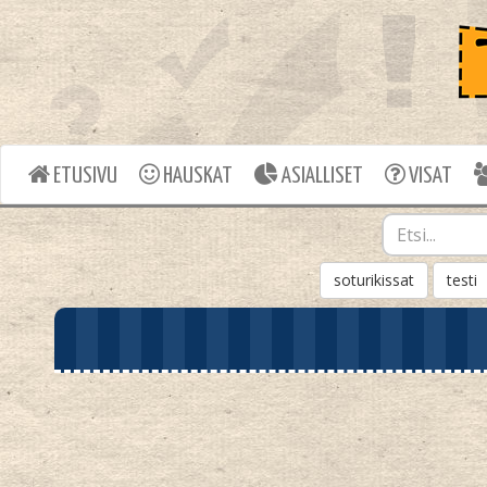
ETUSIVU
HAUSKAT
ASIALLISET
VISAT
soturikissat
testi