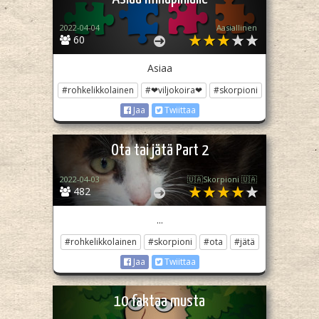
2022-04-04
Aasiallinen
60
Asiaa
#rohkelikkolainen
#❤viljokoira❤
#skorpioni
Jaa
Twiittaa
Ota tai jätä Part 2
2022-04-03
🇺🇦Skorpioni 🇺🇦
482
...
#rohkelikkolainen
#skorpioni
#ota
#jätä
Jaa
Twiittaa
10 faktaa musta