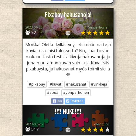
Pixabay hakusanoja!
2023-06-20
Yönperhonen
92
Moikka! Oletko kyllästynyt etsimään nättejä
kuvia testeihisi tuloksetta? No, saat toivon
mukaan tästä testistä kivoja hakusanoja ja
jopa muutaman kuvan valmiiksi! Kuvat siis
pixabaysta, ja hakusanat myös toimii siellä
💜
#pixabay
#kuvat
#hakusanat
#vinkkejä
#apua
#yönperhonen
Jaa
Twiittaa
❗❗❗ NUKE❗❗❗
2023-03-25
olen tuoli
517