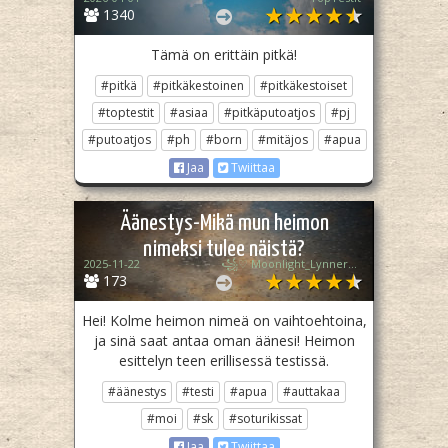
1340
Tämä on erittäin pitkä!
#pitkä
#pitkäkestoinen
#pitkäkestoiset
#toptestit
#asiaa
#pitkäputoatjos
#pj
#putoatjos
#ph
#born
#mitäjos
#apua
Jaa
Twiittaa
Äänestys-Mikä mun heimon
nimeksi tulee näistä?
2025-11-22
꧁♡ Moonlight_Lynner_Lover ♡꧂
173
Hei! Kolme heimon nimeä on vaihtoehtoina,
ja sinä saat antaa oman äänesi! Heimon
esittelyn teen erillisessä testissä.
#äänestys
#testi
#apua
#auttakaa
#moi
#sk
#soturikissat
Jaa
Twiittaa