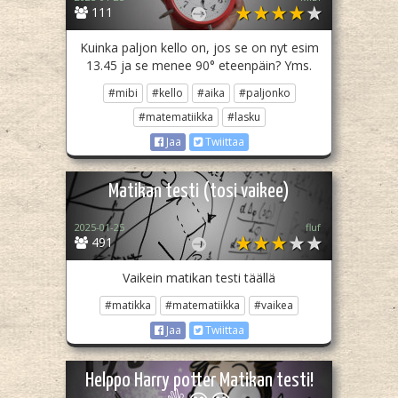
111
Kuinka paljon kello on, jos se on nyt esim
13.45 ja se menee 90° eteenpäin? Yms.
#mibi
#kello
#aika
#paljonko
#matematiikka
#lasku
Jaa
Twiittaa
Matikan testi (tosi vaikee)
2025-01-25
fluf
491
Vaikein matikan testi täällä
#matikka
#matematiikka
#vaikea
Jaa
Twiittaa
Helppo Harry potter Matikan testi!