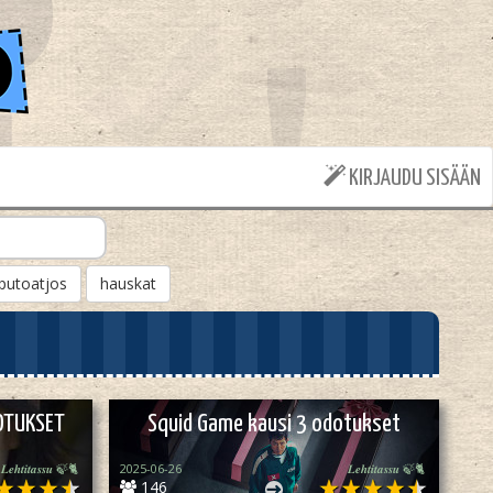
KIRJAUDU SISÄÄN
putoatjos
hauskat
OTUKSET
Squid Game kausi 3 odotukset
𝑳𝒆𝒉𝒕𝒊𝒕𝒂𝒔𝒔𝒖 🍃🐈
2025-06-26
𝑳𝒆𝒉𝒕𝒊𝒕𝒂𝒔𝒔𝒖 🍃🐈
146