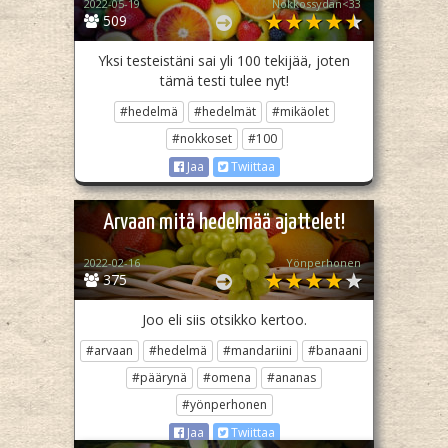
2022-05-19
Nokkossydän<33
509
Yksi testeistäni sai yli 100 tekijää, joten
tämä testi tulee nyt!
#hedelmä
#hedelmät
#mikäolet
#nokkoset
#100
Jaa
Twiittaa
Arvaan mitä hedelmää ajattelet!
2022-02-16
Yönperhonen
375
Joo eli siis otsikko kertoo.
#arvaan
#hedelmä
#mandariini
#banaani
#päärynä
#omena
#ananas
#yönperhonen
Jaa
Twiittaa