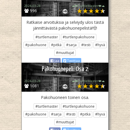
2024-03-28
🐢👑TurtleMaster👑🐢
996
Ratkaise arvoituksia ja selviydy ulos tästä
jännittävästä pakohuonepelistä!🤠
#turtlemaster
#turtlenpakohuone
#pakohuone
#pitkä
#sarja
#testi
#hyvä
#muuttujat
Jaa
Twiittaa
Pakohuonepeli. Osa 2
2024-03-28
🐢👑TurtleMaster👑🐢
1081
Pakohuoneen toinen osa.
#turtlemaster
#turtlenpakohuone
#pakohuone
#sarja
#testi
#pitkä
#hyvä
#muuttujat