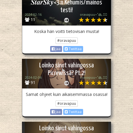
𝑺𝒕𝒂𝒓𝑺𝒌𝒚<3:n Kehumis/mainos
testi!
2024-02-16
oravapuu⋆˚꩜｡🏳️‍🌈
11
Koska hän voitti tietovisan musta!
#oravapuu
Jaa
Twiittaa
Loinko sinut vahingossa
Picrewissä? Pt.2!
2024-02-06
oravapuu⋆˚꩜｡🏳️‍🌈
91
Samat ohjeet kuin aikaisemmassa osassa!
#oravapuu
Jaa
Twiittaa
Loinko sinut vahingossa