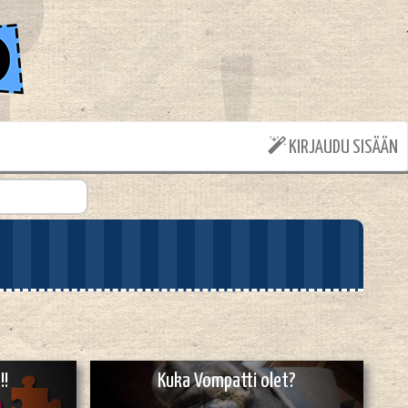
KIRJAUDU SISÄÄN
!!
Kuka Vompatti olet?