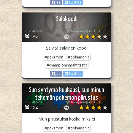
Jaa
Twiittaa
Salakoodi
2026-02-26
🙃Champion🙃 (PLUS ULTRA)
146
Selvitä salainen koodi
#pokemon
#pokemonit
#championinmahtitestit
Jaa
Twiittaa
Sun syntymä kuukausi, sun minun
tekemän pokemon piirustus
2026-02-25
🙃Champion🙃 (PLUS ULTRA)
192
Mun piirustuksii koska miks ei
#pokemon
#pokemonit