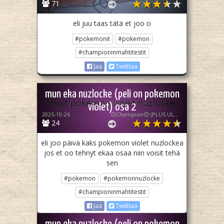
71
eli juu taas tätä et joo o
#pokemonit
#pokemon
#championinmahtitestit
Jaa
Twiittaa
mun eka nuzlocke (peli on pokemon
violet) osa 2
2025-10-26
🙃Champion🙃 (PLUS ULTRA)
24
eli joo päivä kaks pokemon violet nuzlockea
jos et oo tehnyt ekaa osaa niin voisit tehä
sen
#pokemon
#pokemonnuzlocke
#championinmahtitestit
Jaa
Twiittaa