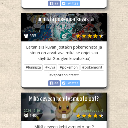
Jaa
Twiittaa
Tunnista pokemon kuvasta
2025-01-03
💦 𝔙𝔞𝔭𝔬𝔯𝔢𝔬𝔫💧
655
Laitan siis kuvan jostakin pokemonista ja
sinun on arvattava mikä se on(ei saa
käyttää Googlen kuvahakua)
#tunnista
#kuva
#pokemon
#pokemonit
#vaporeonintestit
Jaa
Twiittaa
Mikä eeveen kehitysmuoto oot?
2024-12-10
peaceandlovee<3
1400
Mikä eeveen kehitysmuoto oot?