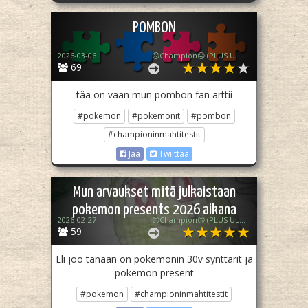
POMBON
2026-03-06
🙃Champion🙃 (PLUS ULTRA)
69
tää on vaan mun pombon fan arttii
#pokemon
#pokemonit
#pombon
#championinmahtitestit
Jaa
Twiittaa
Mun arvaukset mitä julkaistaan
pokemon presents 2026 aikana
2026-02-27
🙃Champion🙃 (PLUS ULTRA)
59
Eli joo tänään on pokemonin 30v synttärit ja
pokemon present
#pokemon
#championinmahtitestit