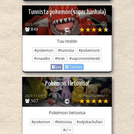
Tunnista pokemon(super hankala)
2023-11-15
💦 𝔙𝔞𝔭𝔬𝔯𝔢𝔬𝔫💧
849
Tuu testiin
#pokemon
#tunnista
#pokemonit
#osaatko
#testi
#vaporeonintestit
Jaa
Twiittaa
Pokémon tietovisa!
2023-11-05
XD Pikachu fani☄️⚡
507
Pokémon tietovisa
#pokemon
#tietovisa
#xdpikachufani
#☄️⚡