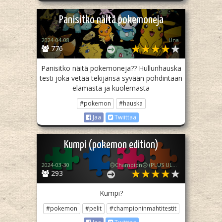
Panisitko näitä pokemoneja
2024-04-08
Una
776
Panisitko näitä pokemoneja?? Hullunhauska
testi joka vetää tekijänsä syvään pohdintaan
elämästä ja kuolemasta
#pokemon
#hauska
Jaa
Twiittaa
Kumpi (pokemon edition)
2024-03-30
🙃Champion🙃 (PLUS ULTRA)
293
Kumpi?
#pokemon
#pelit
#championinmahtitestit