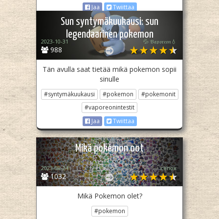
Jaa
Twiittaa
Sun syntymäkuukausi: sun
legendaarinen pokemon
2023-10-31
💦 𝔙𝔞𝔭𝔬𝔯𝔢𝔬𝔫💧
988
Tän avulla saat tietää mikä pokemon sopii
sinulle
#syntymäkuukausi
#pokemon
#pokemonit
#vaporeonintestit
Jaa
Twiittaa
Mikä pokémon oot
2023-08-24
cenox
1032
Mikä Pokemon olet?
#pokemon