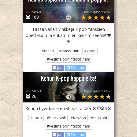
2022-08-01
Kirkaspisara🍉sk
169
Tässä vähän vinkkejä k-pop-tanssien
opetteluun ja ehkä omien keksimiseen!🌸🖤
💗
#tanssi
#tanssitunti
#kpop
#vesimeloonintestit_nam
Jaa
Twiittaa
Kehun K-pop kappaleita!
2022-07-31
Kirkaspisara🍉sk
86
Kehun hyvii biisei eri yhtyeiltä!😉👩‍🎤🧑‍🎤💃🎤
#kpop
#blackpink
#nayeon
#musiikki
#vesimeloonintestit_nam
Jaa
Twiittaa