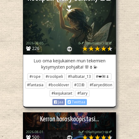
🌷
2026-08-05
☕🪶~(ℍaltijatar)~📖🍂
226
Luo oma keijukainen mun tekemien
kysymysten pohjalta! 🌸🌷💫
#rope
#roolipeli
#haltiatar_13
#👑🌺🌷
#fantasia
#booklover
#🧚‍♀️🦋
#fairyedition
#keijukaiset
#fairy
Jaa
Twiittaa
Kerron horoskoopistasi...
2026-08-01
☕🪶~(ℍaltijatar)~📖🍂
500