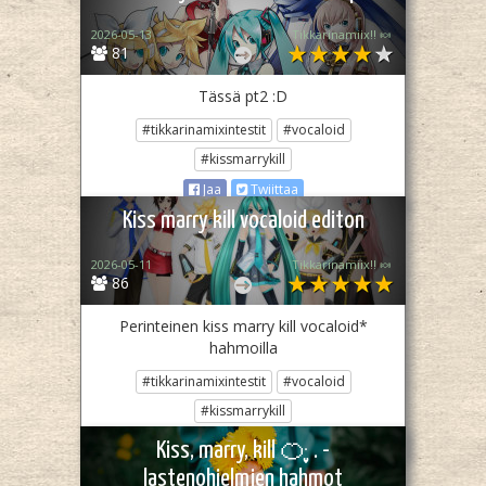
2026-05-13
Tikkarinamiix!! 🍬
81
Tässä pt2 :D
#tikkarinamixintestit
#vocaloid
#kissmarrykill
Jaa
Twiittaa
Kiss marry kill vocaloid editon
2026-05-11
Tikkarinamiix!! 🍬
86
Perinteinen kiss marry kill vocaloid*
hahmoilla
#tikkarinamixintestit
#vocaloid
#kissmarrykill
Jaa
Twiittaa
Kiss, marry, kill 🍊ּ ֶָ֢. -
lastenohjelmien hahmot