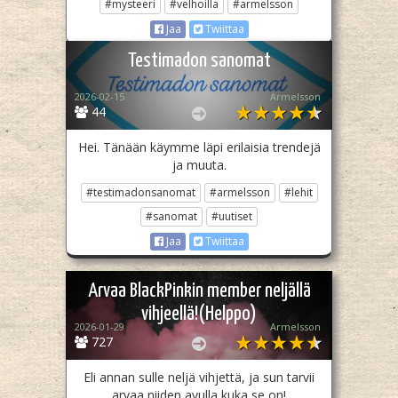
#mysteeri
#velhoilla
#armelsson
Jaa
Twiittaa
Testimadon sanomat
2026-02-15
Armelsson
44
Hei. Tänään käymme läpi erilaisia trendejä
ja muuta.
#testimadonsanomat
#armelsson
#lehit
#sanomat
#uutiset
Jaa
Twiittaa
Arvaa BlackPinkin member neljällä
vihjeellä!(Helppo)
2026-01-29
Armelsson
727
Eli annan sulle neljä vihjettä, ja sun tarvii
arvaa niiden avulla kuka se on!