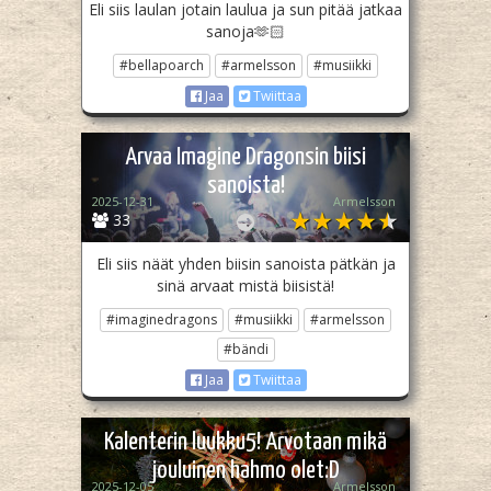
Eli siis laulan jotain laulua ja sun pitää jatkaa
sanoja🫶🏻
#bellapoarch
#armelsson
#musiikki
Jaa
Twiittaa
Arvaa Imagine Dragonsin biisi
sanoista!
2025-12-31
Armelsson
33
Eli siis näät yhden biisin sanoista pätkän ja
sinä arvaat mistä biisistä!
#imaginedragons
#musiikki
#armelsson
#bändi
Jaa
Twiittaa
Kalenterin luukku5! Arvotaan mikä
jouluinen hahmo olet:D
2025-12-05
Armelsson