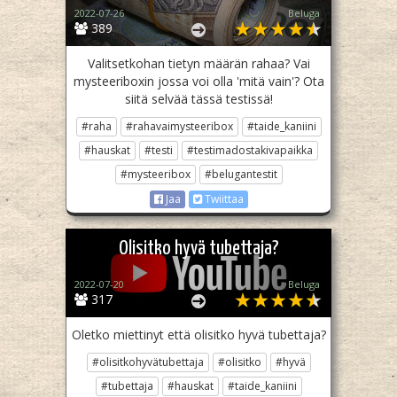
2022-07-26
Beluga
389
Valitsetkohan tietyn määrän rahaa? Vai
mysteeriboxin jossa voi olla 'mitä vain'? Ota
siitä selvää tässä testissä!
#raha
#rahavaimysteeribox
#taide_kaniini
#hauskat
#testi
#testimadostakivapaikka
#mysteeribox
#belugantestit
Jaa
Twiittaa
Olisitko hyvä tubettaja?
2022-07-20
Beluga
317
Oletko miettinyt että olisitko hyvä tubettaja?
#olisitkohyvätubettaja
#olisitko
#hyvä
#tubettaja
#hauskat
#taide_kaniini