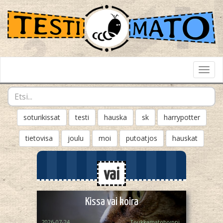
Toggl
Navig
soturikissat
testi
hauska
sk
harrypotter
tietovisa
joulu
moi
putoatjos
hauskat
vai
Kissa vai koira
2026-07-24
Toukkamatotyyppi